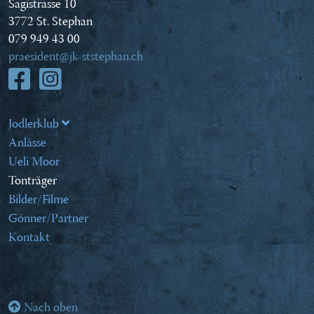
Sagistrasse 10
3772 St. Stephan
079 949 43 00
praesident@jk-ststephan.ch
Jodlerklub
Anlässe
Ueli Moor
Tonträger
Bilder/Filme
Gönner/Partner
Kontakt
Nach oben