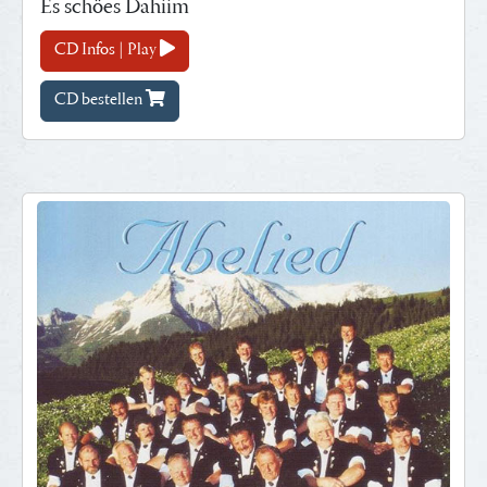
Es schöes Dahiim
CD Infos | Play
CD bestellen