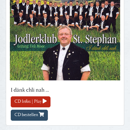
I dänk chli nah ...
CD Infos | Play
CD bestellen