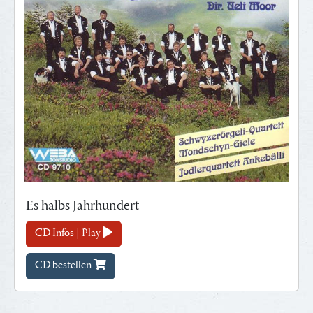
Es halbs Jahrhundert
CD Infos | Play
CD bestellen