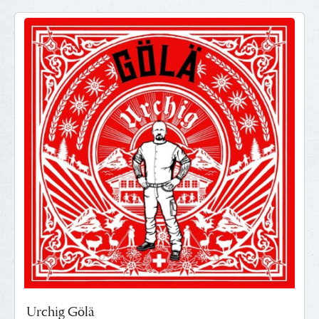
Urchig Gölä