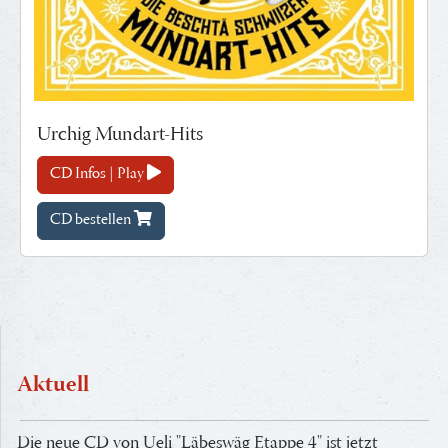
Urchig Mundart-Hits
CD Infos | Play
CD bestellen
Aktuell
Die neue CD von Ueli "Läbeswäg Etappe 4" ist jetzt