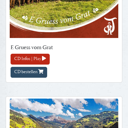
E Gruess vom Grat
CD Infos | Play
CD bestellen