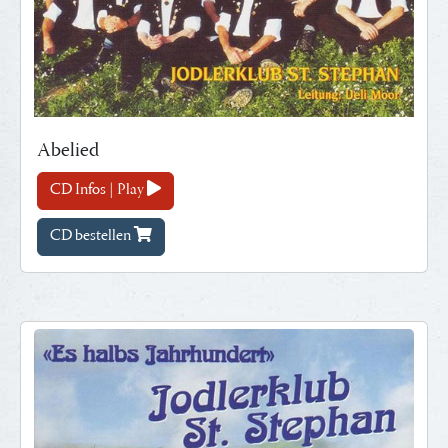
Abelied
CD Infos | Play
CD bestellen